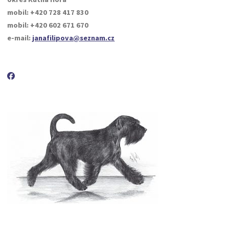
mobil: +420 728 417 830
mobil: +420 602 671 670
e-mail:
janafilipova@seznam.cz