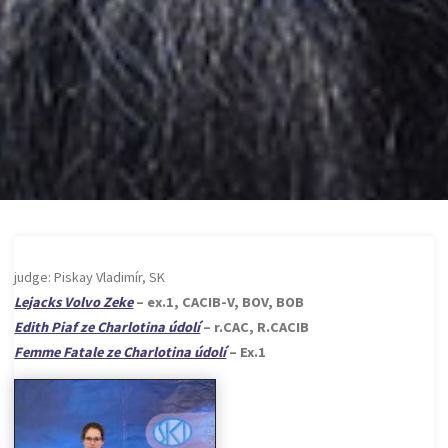
judge: Piskay Vladimír, SK
Lejacks Volvo Zeke
– ex.1, CACIB-V, BOV, BOB
Edith Piaf ze Charlotina údolí
– r.CAC, R.CACIB
Femme Fatale ze Charlotina údolí
– Ex.1