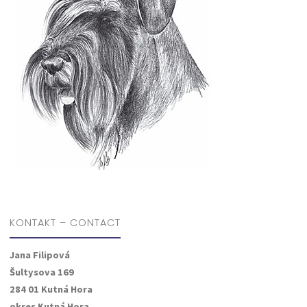
KONTAKT – CONTACT
Jana Filipová
Šultysova 169
284 01 Kutná Hora
okres Kutná Hora