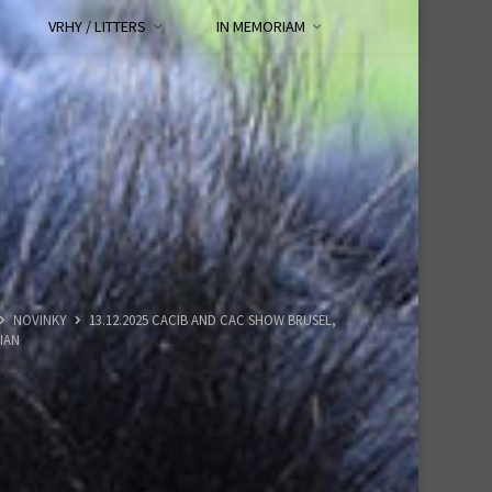
VRHY / LITTERS
IN MEMORIAM
HOME
NOVINKY
13.12.2025 CACIB AND CAC SHOW BRUSEL,
IAN