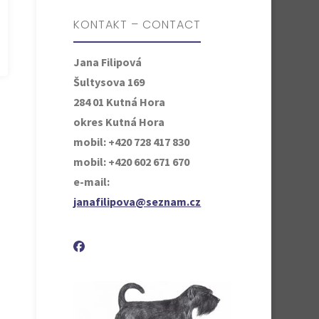
KONTAKT – CONTACT
Jana Filipová
Šultysova 169
284 01 Kutná Hora
okres Kutná Hora
mobil: +420 728 417 830
mobil: +420 602 671 670
e-mail:
janafilipova@seznam.cz