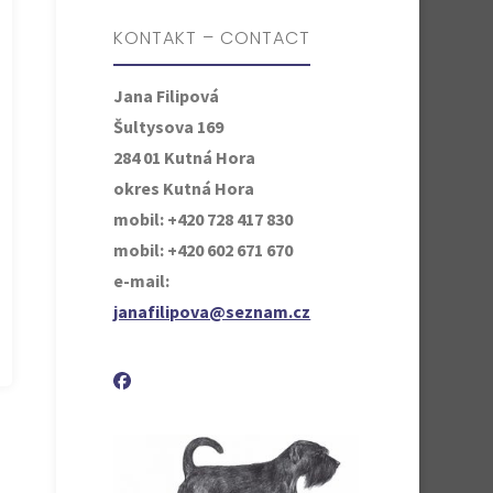
KONTAKT – CONTACT
Jana Filipová
Šultysova 169
284 01 Kutná Hora
okres Kutná Hora
mobil: +420 728 417 830
mobil: +420 602 671 670
e-mail:
janafilipova@seznam.cz