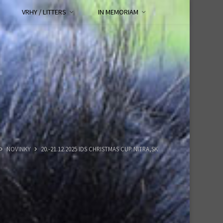
VRHY / LITTERS
IN MEMORIAM
HOME
NOVINKY
20.-21.12.2025 IDS CHRISTMAS CUP NITRA,SK