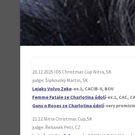
20.12.2025 IDS Christmas Cup Nitra, SK
judge: Šipkovský Martin, SK
Lejaks Volvo Zeke
-ex.1, CACIB-V, BOV
Femme Fatale ze Charlotina údolí
-ex.1, CAC, 
Guns n Roses ze Charlotina údolí
-very promisin
21.12.Nitra Christmas Cup,SK
judge: Řehanek Petr, CZ