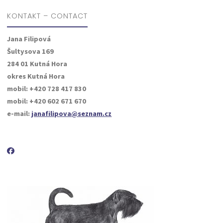
KONTAKT – CONTACT
Jana Filipová
Šultysova 169
284 01 Kutná Hora
okres Kutná Hora
mobil: +420 728 417 830
mobil: +420 602 671 670
e-mail:
janafilipova@seznam.cz