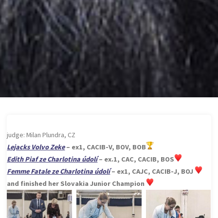
judge: Milan Plundra, CZ
Lejacks Volvo Zeke
– ex1, CACIB-V, BOV, BOB
Edith Piaf ze Charlotina údolí
– ex.1, CAC, CACIB, BOS
Femme Fatale ze Charlotina údolí
– ex1, CAJC, CACIB-J, BOJ
and finished her Slovakia Junior Champion