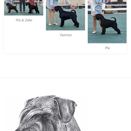
Pia & Zeke
Femme
Pia