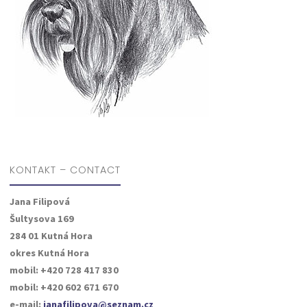
KONTAKT – CONTACT
Jana Filipová
Šultysova 169
284 01 Kutná Hora
okres Kutná Hora
mobil: +420 728 417 830
mobil: +420 602 671 670
e-mail:
janafilipova@seznam.cz