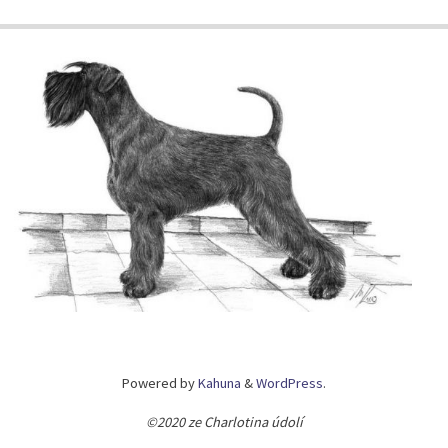
Powered by
Kahuna
&
WordPress
.
©2020 ze Charlotina údolí