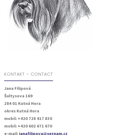
KONTAKT – CONTACT
Jana Filipová
Šultysova 169
284 01 Kutná Hora
okres Kutná Hora
mobil: +420 728 417 830
mobil: +420 602 671 670
e-mail:
janafilipova@seznam.cz