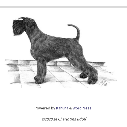
Powered by
Kahuna
&
WordPress
.
©2020 ze Charlotina údolí