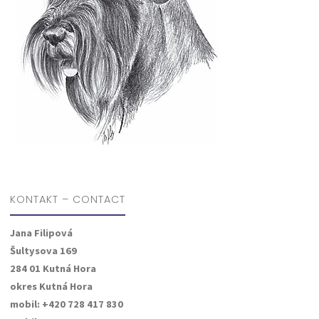
KONTAKT – CONTACT
Jana Filipová
Šultysova 169
284 01 Kutná Hora
okres Kutná Hora
mobil: +420 728 417 830