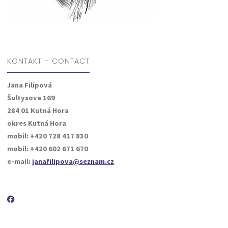
KONTAKT – CONTACT
Jana Filipová
Šultysova 169
284 01 Kutná Hora
okres Kutná Hora
mobil: +420 728 417 830
mobil: +420 602 671 670
e-mail:
janafilipova@seznam.cz