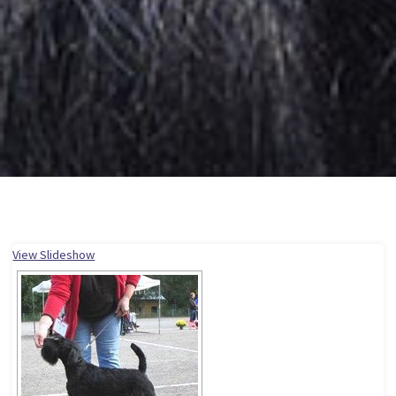
View Slideshow